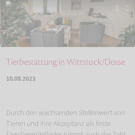
Start
Über uns
Aktuelles
Tierbestattung in Wittstock/Dosse
Tierbestattung in Wittstock/Dosse
10.08.2023
Durch den wachsenden Stellenwert von
Tieren und ihre Akzeptanz als feste
Familienmitglieder nimmt auch die Zahl