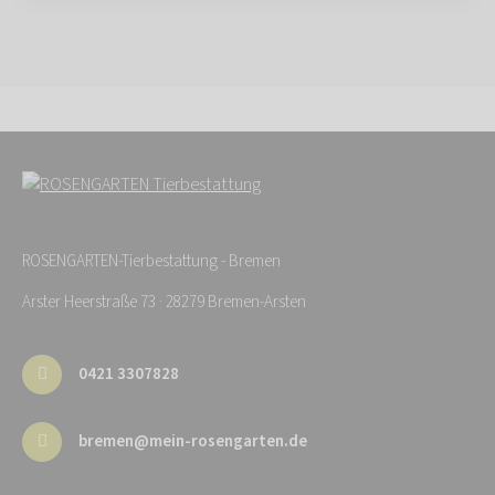
ROSENGARTEN-Tierbestattung - Bremen
Arster Heerstraße 73 · 28279 Bremen-Arsten
0421 3307828
bremen@mein-rosengarten.de