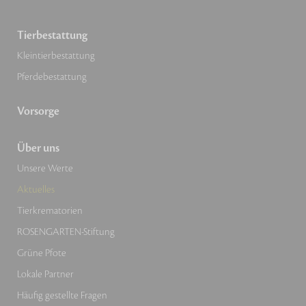
Tierbestattung
Kleintierbestattung
Pferdebestattung
Vorsorge
Über uns
Unsere Werte
Aktuelles
Tierkrematorien
ROSENGARTEN-Stiftung
Grüne Pfote
Lokale Partner
Häufig gestellte Fragen