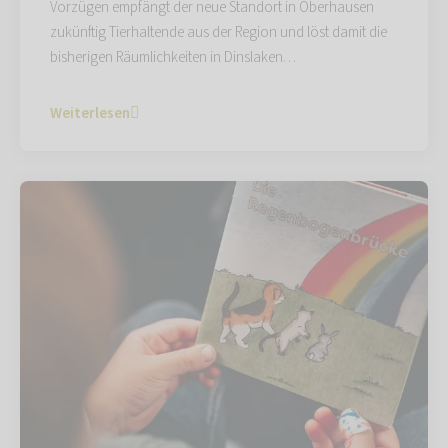
Vorzügen empfängt der neue Standort in Oberhausen
zukünftig Tierhaltende aus der Region und löst damit die
bisherigen Räumlichkeiten in Dinslaken…
Weiterlesen