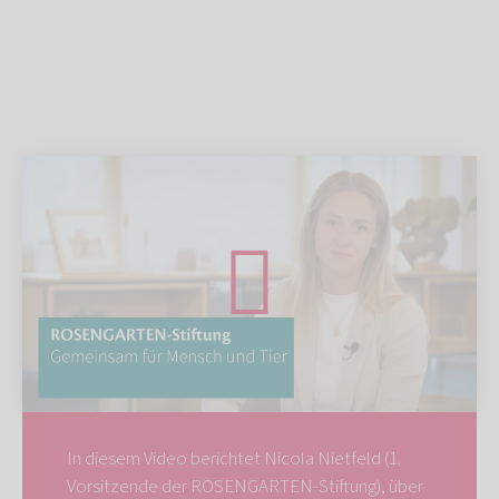
In diesem Video berichtet Nicola Nietfeld (1.
Vorsitzende der ROSENGARTEN-Stiftung), über