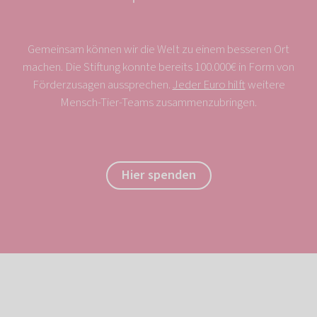
Gemeinsam können wir die Welt zu einem besseren Ort
machen. Die Stiftung konnte bereits 100.000€ in Form von
Förderzusagen aussprechen.
Jeder Euro hilft
weitere
Mensch-Tier-Teams zusammenzubringen.
Hier spenden