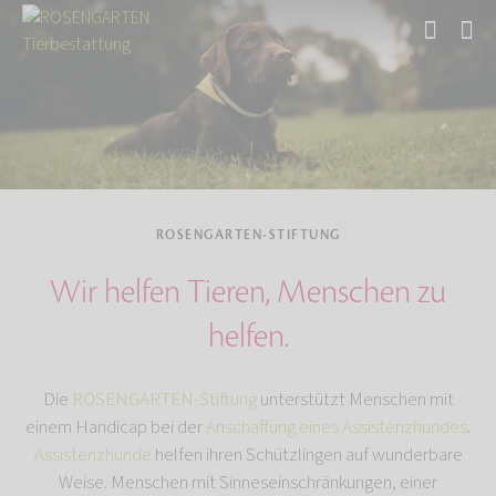
Start
Über uns
ROSENGARTEN-STIFTUNG
Wir helfen Tieren, Menschen zu
helfen.
Die
ROSENGARTEN-Stiftung
unterstützt Menschen mit
einem Handicap bei der
Anschaffung eines Assistenzhundes
.
Assistenzhunde
helfen ihren Schützlingen auf wunderbare
Weise. Menschen mit Sinneseinschränkungen, einer