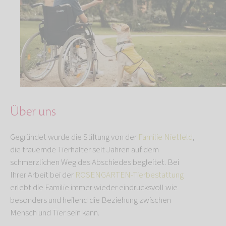
Über uns
Gegründet wurde die Stiftung von der
Familie Nietfeld
,
die trauernde Tierhalter seit Jahren auf dem
schmerzlichen Weg des Abschiedes begleitet. Bei
Ihrer Arbeit bei der
ROSENGARTEN-Tierbestattung
erlebt die Familie immer wieder eindrucksvoll wie
besonders und heilend die Beziehung zwischen
Mensch und Tier sein kann.