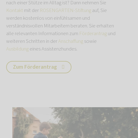
nach einer Stütze im Alltag ist? Dann nehmen Sie
Kontakt
mit der
ROSENGARTEN-Stiftung
auf, Sie
werden kostenlos von einfühlsamen und
verständnisvollen Mitarbeitern beraten. Sie erhalten
alle relevanten Informationen zum
Förderantrag
und
weiteren Schritten in der
Anschaffung
sowie
Ausbildung
eines Assistenzhundes.
Zum Förderantrag