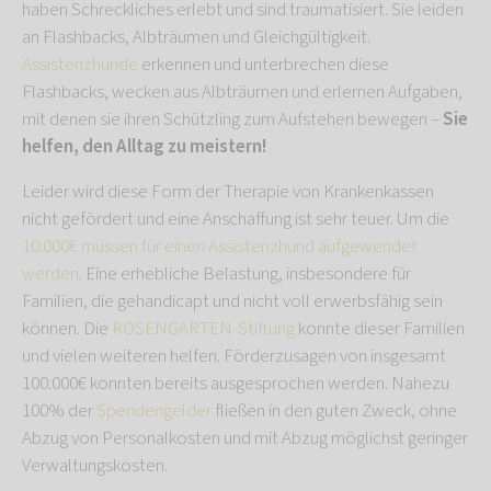
haben Schreckliches erlebt und sind traumatisiert. Sie leiden
an Flashbacks, Albträumen und Gleichgültigkeit.
Assistenzhunde
erkennen und unterbrechen diese
Flashbacks, wecken aus Albträumen und erlernen Aufgaben,
mit denen sie ihren Schützling zum Aufstehen bewegen –
Sie
helfen, den Alltag zu meistern!
Leider wird diese Form der Therapie von Krankenkassen
nicht gefördert und eine Anschaffung ist sehr teuer. Um die
10.000€ müssen für einen Assistenzhund aufgewendet
werden
. Eine erhebliche Belastung, insbesondere für
Familien, die gehandicapt und nicht voll erwerbsfähig sein
können. Die
ROSENGARTEN-Stiftung
konnte dieser Familien
und vielen weiteren helfen. Förderzusagen von insgesamt
100.000€ konnten bereits ausgesprochen werden. Nahezu
100% der
Spendengelder
fließen in den guten Zweck, ohne
Abzug von Personalkosten und mit Abzug möglichst geringer
Verwaltungskosten.