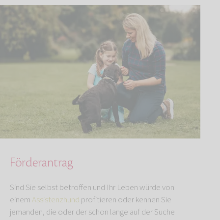
Förderantrag
Sind Sie selbst betroffen und Ihr Leben würde von
einem
Assistenzhund
profitieren oder kennen Sie
jemanden, die oder der schon lange auf der Suche