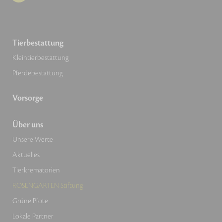
Tierbestattung
Kleintierbestattung
Pferdebestattung
Vorsorge
Über uns
Unsere Werte
Aktuelles
Tierkrematorien
ROSENGARTEN-Stiftung
Grüne Pfote
Lokale Partner