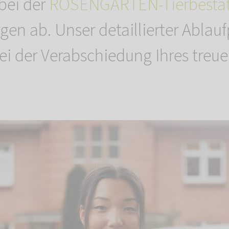
bei der
ROSENGARTEN-Tierbesta
gen ab. Unser detaillierter Ablau
ei der Verabschiedung Ihres treu