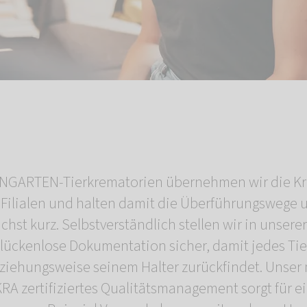
NGARTEN-Tierkrematorien übernehmen wir die Kre
Filialen und halten damit die Überführungswege 
hst kurz. Selbstverständlich stellen wir in unsere
lückenlose Dokumentation sicher, damit jedes Tier
eziehungsweise seinem Halter zurückfindet. Unser
RA zertifiziertes Qualitätsmanagement sorgt für ei