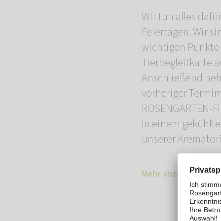
Wir tun alles daf
Feiertagen. Wir si
wichtigen Punkte
Tierbegleitkarte a
Anschließend nehm
vorheriger Termin
ROSENGARTEN-Filia
In einem gekühlte
unserer Kremator
Mehr anzeigen