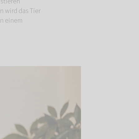
stieren
n wird das Tier
In einem