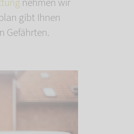
ttung
nehmen wir
fplan gibt Ihnen
en Gefährten.