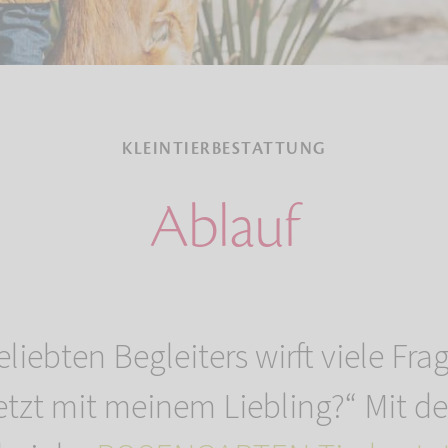
KLEINTIERBESTATTUNG
Ablauf
eliebten Begleiters wirft viele Fr
 jetzt mit meinem Liebling?“ Mit d