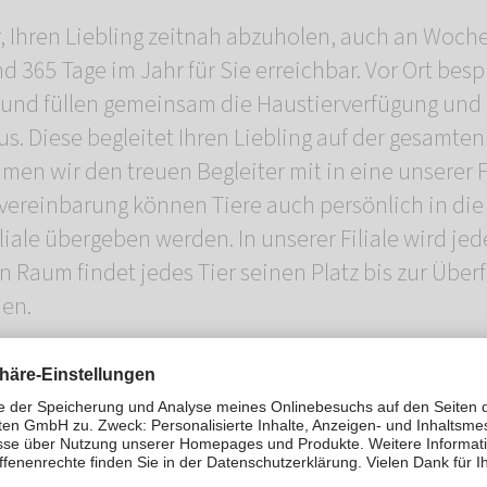
ür, Ihren Liebling zeitnah abzuholen, auch an Wo
nd 365 Tage im Jahr für Sie erreichbar. Vor Ort besp
 und füllen gemeinsam die Haustierverfügung und 
us. Diese begleitet Ihren Liebling auf der gesamten
en wir den treuen Begleiter mit in eine unserer Fi
vereinbarung können Tiere auch persönlich in die
le übergeben werden. In unserer Filiale wird jed
n Raum findet jedes Tier seinen Platz bis zur Über
ien.