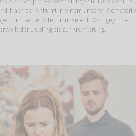
ass zum Beispiel Verwechslungen mit anderen Hau
nd. Nach der Ankunft in einem unserer Krematorie
gen und seine Daten in unserer EDV abgeglichen. 
rweilt der Liebling bis zur Kremierung.