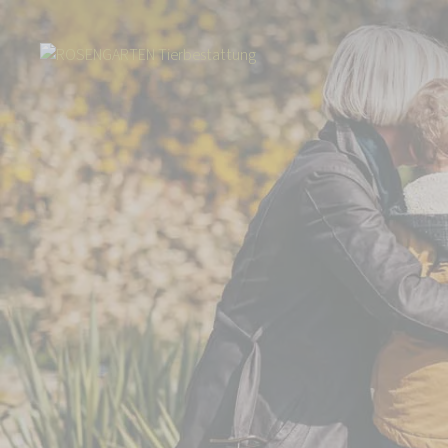
Start
Tierbestattung
Kleintierbestattung