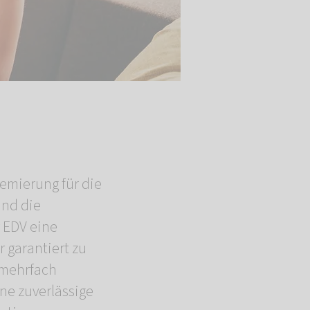
mierung für die
und die
r EDV eine
 garantiert zu
 mehrfach
ne zuverlässige