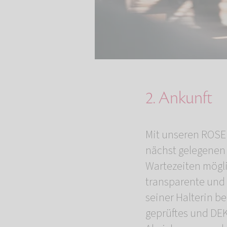
2. Ankunft
Mit unseren ROSE
nächst gelegenen 
Wartezeiten möglic
transparente und 
seiner Halterin b
geprüftes und DEK