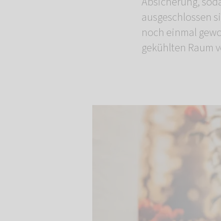
Absicherung, sod
ausgeschlossen si
noch einmal gewo
gekühlten Raum ve