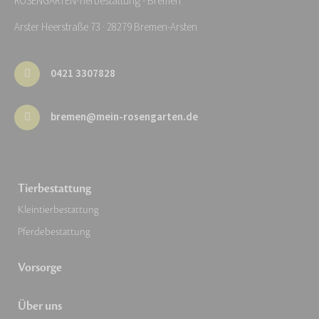
ROSENGARTEN-Tierbestattung - Bremen
Arster Heerstraße 73 · 28279 Bremen-Arsten
0421 3307828
bremen@mein-rosengarten.de
Tierbestattung
Kleintierbestattung
Pferdebestattung
Vorsorge
Über uns