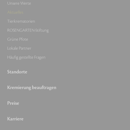
Unsere Werte
Aktuelles
Tierkrematorien
ROSENGARTEN-Stiftung
Grüne Pfote
Lokale Partner
Häufig gestellte Fragen
Standorte
Kremierung beauftragen
Preise
Karriere