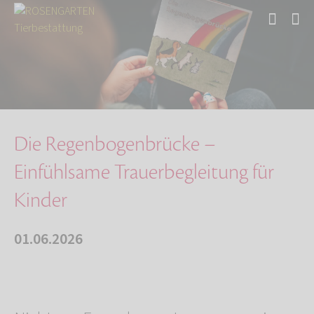
Start
Über uns
Aktuelles
Die Regenbogenbrücke – Einfühlsame Trauerbegl…
Die Regenbogenbrücke –
Einfühlsame Trauerbegleitung für
Kinder
01.06.2026