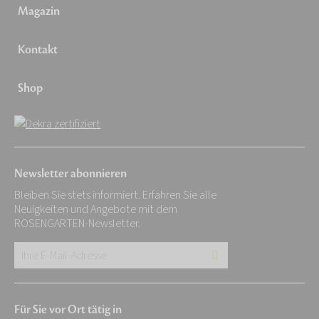
Magazin
Kontakt
Shop
Newsletter abonnieren
Bleiben Sie stets informiert. Erfahren Sie alle
Neuigkeiten und Angebote mit dem
ROSENGARTEN-Newsletter.
Ihre
E-
Mail-
Für Sie vor Ort tätig in
Adresse: