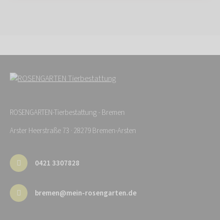
ROSENGARTEN-Tierbestattung - Bremen
Arster Heerstraße 73 · 28279 Bremen-Arsten
0421 3307828
bremen@mein-rosengarten.de