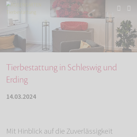
Start
Über uns
Aktuelles
Tierbestattung in Schleswig und Erding
Tierbestattung in Schleswig und
Erding
14.03.2024
Mit Hinblick auf die Zuverlässigkeit