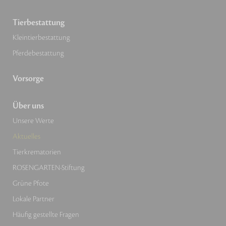
Tierbestattung
Kleintierbestattung
Pferdebestattung
Vorsorge
Über uns
Unsere Werte
Aktuelles
Tierkrematorien
ROSENGARTEN-Stiftung
Grüne Pfote
Lokale Partner
Häufig gestellte Fragen