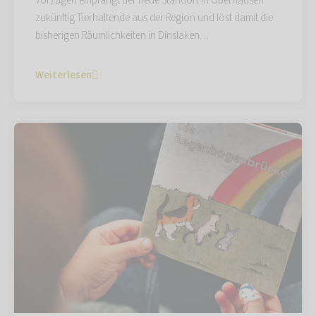
Vorzügen empfängt der neue Standort in Oberhausen
zukünftig Tierhaltende aus der Region und löst damit die
bisherigen Räumlichkeiten in Dinslaken…
Weiterlesen