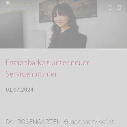
Start
Über uns
Aktuelles
Erreichbarkeit unter neuer Servicenummer
Erreichbarkeit unter neuer
Servicenummer
01.07.2024
Der ROSENGARTEN-Kundenservice ist