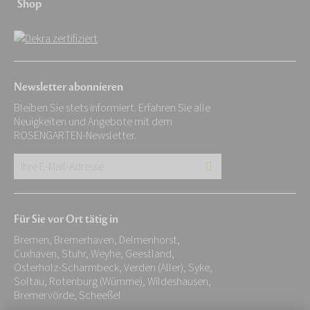
Shop
Newsletter abonnieren
Bleiben Sie stets informiert. Erfahren Sie alle
Neuigkeiten und Angebote mit dem
ROSENGARTEN-Newsletter.
Ihre
E-
Mail-
Für Sie vor Ort tätig in
Adresse:
Bremen, Bremerhaven, Delmenhorst,
*
Cuxhaven, Stuhr, Weyhe, Geestland,
Osterholz-Scharmbeck, Verden (Aller), Syke,
Soltau, Rotenburg (Wümme), Wildeshausen,
Bremervörde, Scheeßel