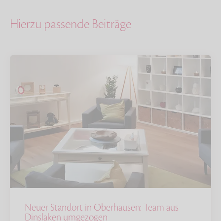
Hierzu passende Beiträge
Neuer Standort in Oberhausen: Team aus
Dinslaken umgezogen