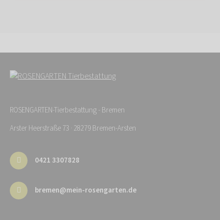
ROSENGARTEN-Tierbestattung - Bremen
Arster Heerstraße 73 · 28279 Bremen-Arsten
0421 3307828
bremen@mein-rosengarten.de