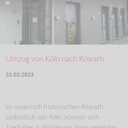
Start
Über uns
Aktuelles
Filial-Umzug von Köln nach Rösrath
Umzug von Köln nach Rösrath
31.03.2023
Im malerisch historischen Rösrath,
südöstlich von Köln, können sich
Tierhalter in Würde von ihren geliebten