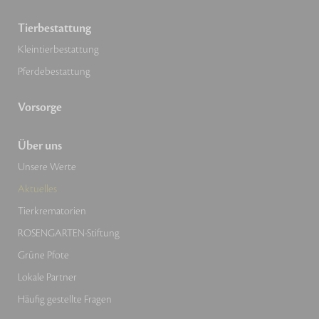
Tierbestattung
Kleintierbestattung
Pferdebestattung
Vorsorge
Über uns
Unsere Werte
Aktuelles
Tierkrematorien
ROSENGARTEN-Stiftung
Grüne Pfote
Lokale Partner
Häufig gestellte Fragen