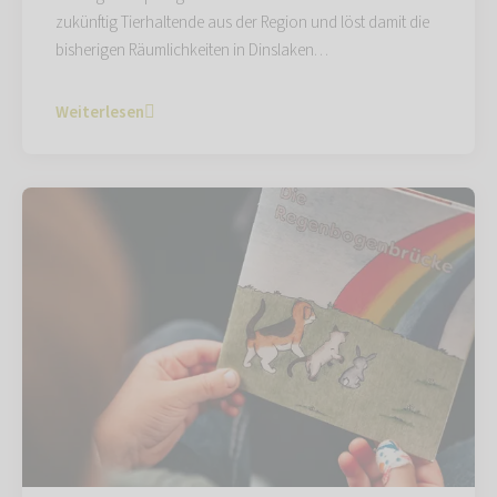
zukünftig Tierhaltende aus der Region und löst damit die
bisherigen Räumlichkeiten in Dinslaken…
Weiterlesen