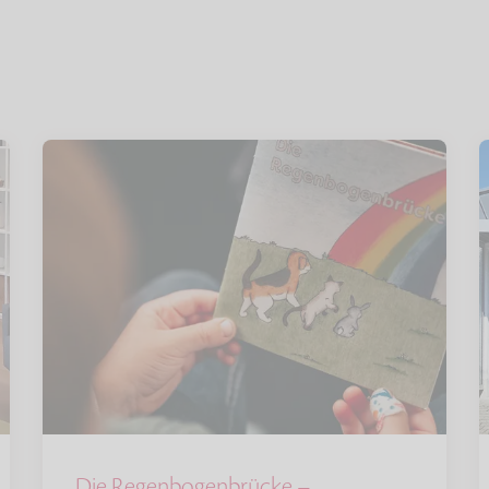
Die Regenbogenbrücke –