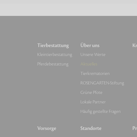
Tierbestattung
Über uns
Kr
Kleintierbestattung
Unsere Werte
Pferdebestattung
Aktuelles
Tierkrematorien
ROSENGARTEN-Stiftung
Grüne Pfote
Lokale Partner
Häufig gestellte Fragen
Vorsorge
Standorte
Pr