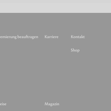
emierung beauftragen
Karriere
Kontakt
Shop
eise
Magazin