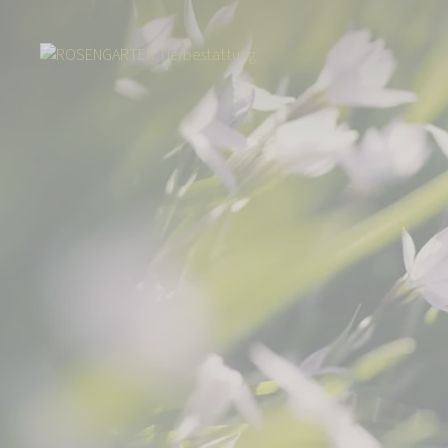
Start
Über uns
Aktuelles
Über 33.000 Euro für den guten Zweck: G