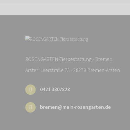
ROSENGARTEN-Tierbestattung - Bremen
Arster Heerstraße 73 · 28279 Bremen-Arsten
0421 3307828
bremen@mein-rosengarten.de