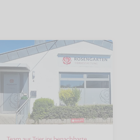
Team aus Trier ins benachbarte