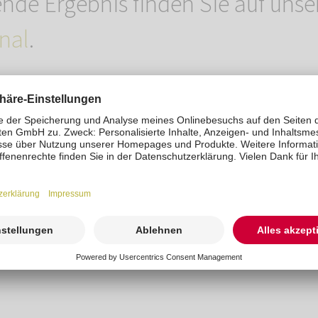
de Ergebnis finden Sie auf uns
nal
.
t