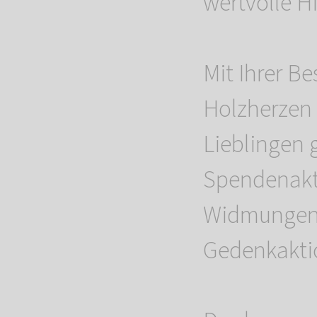
wertvolle Hi
Mit Ihrer Be
Holzherzen 
Lieblingen 
Spendenakti
Widmungen 
Gedenkaktio