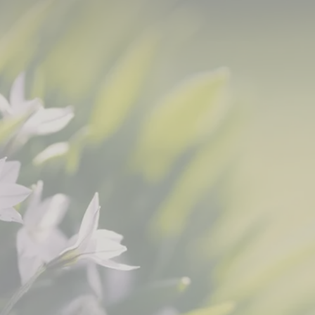
edenkaktion erreicht neuen Meilenstein