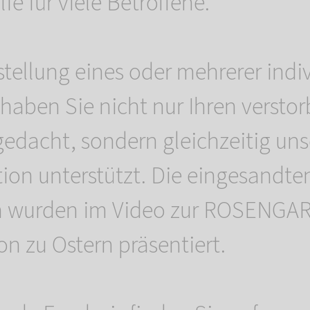
lfe für viele Betroffene.
stellung eines oder mehrerer indiv
haben Sie nicht nur Ihren versto
gedacht, sondern gleichzeitig uns
on unterstützt. Die eingesandte
wurden im Video zur ROSENGAR
n zu Ostern präsentiert.