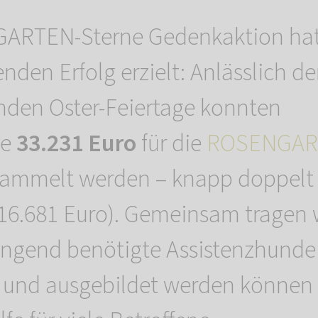
ARTEN-Sterne Gedenkaktion hat
den Erfolg erzielt: Anlässlich de
nden Oster-Feiertage konnten
he
33.231 Euro
für die
ROSENGAR
ammelt werden – knapp doppelt s
(16.681 Euro). Gemeinsam tragen 
ringend benötigte Assistenzhunde
 und ausgebildet werden können 