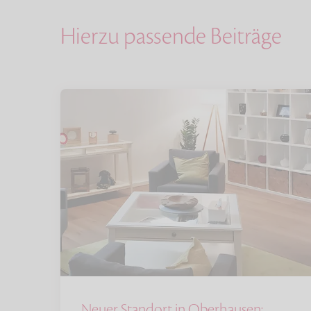
Hierzu passende Beiträge
Neuer Standort in Oberhausen: