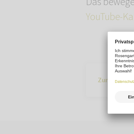
Das bewegen
YouTube-Ka
Zur Übersich