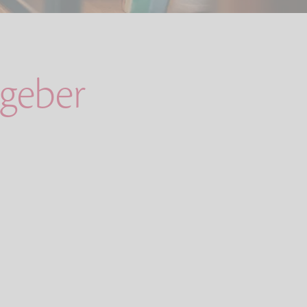
geber