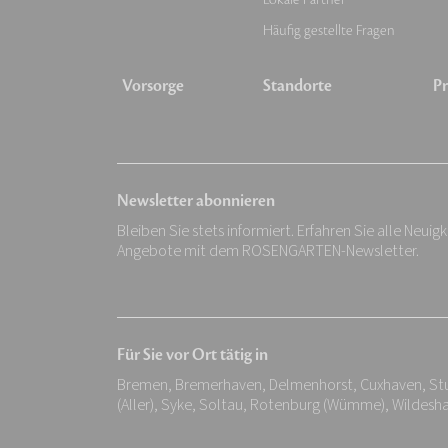
Häufig gestellte Fragen
Vorsorge
Standorte
Pr
Newsletter abonnieren
Bleiben Sie stets informiert. Erfahren Sie alle Neuig
Angebote mit dem ROSENGARTEN-Newsletter.
Für Sie vor Ort tätig in
Bremen, Bremerhaven, Delmenhorst, Cuxhaven, Stu
(Aller), Syke, Soltau, Rotenburg (Wümme), Wildes