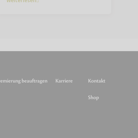
Weiterlesen
emierung beauftragen
Karriere
Kontakt
Shop