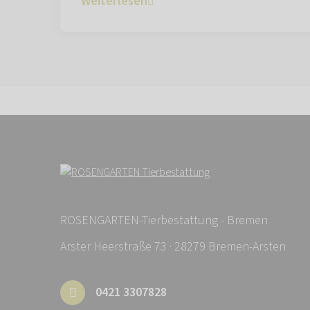
Weiterlesen
ROSENGARTEN-Tierbestattung - Bremen
Arster Heerstraße 73 · 28279 Bremen-Arsten
0421 3307828