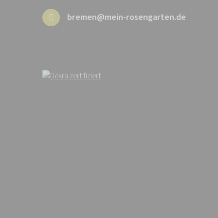
bremen@mein-rosengarten.de