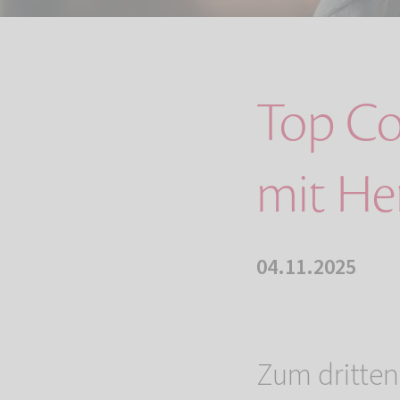
Top Co
mit Her
04.11.2025
Zum dritten