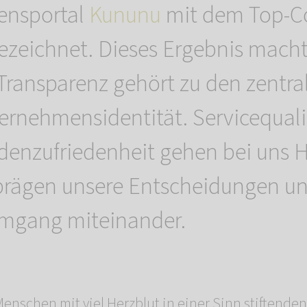
ensportal
Kununu
mit dem Top-
zeichnet. Dieses Ergebnis macht
 Transparenz gehört zu den zentr
ernehmensidentität. Servicequali
denzufriedenheit gehen bei uns 
prägen unsere Entscheidungen u
Umgang miteinander.
Menschen mit viel Herzblut in einer Sinn stiftende