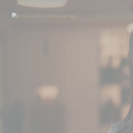
Start
Über uns
Aktuelles
Auszeichnung für Top Arbeitgeber 2026