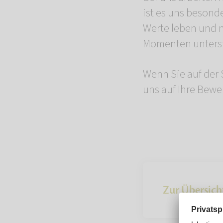
ist es uns besond
Werte leben und n
Momenten unterst
Wenn Sie auf der
uns auf Ihre Bewe
Zur Übersich