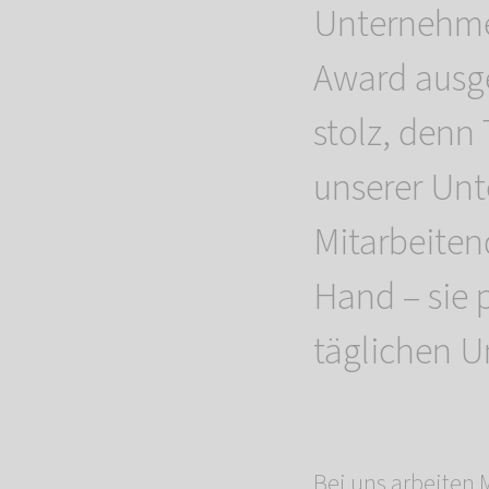
Unternehm
Award ausge
stolz, denn
unserer Unt
Mitarbeiten
Hand – sie 
täglichen 
Bei uns arbeiten 