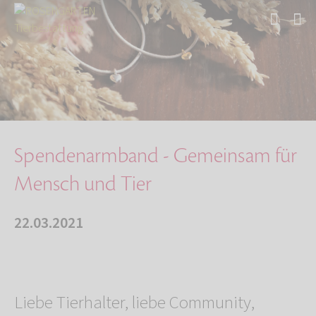
Start
Über uns
Aktuelles
Spendenarmband - Gemeinsam für Mensch und Tie…
Spendenarmband - Gemeinsam für
Mensch und Tier
22.03.2021
Liebe Tierhalter, liebe Community,