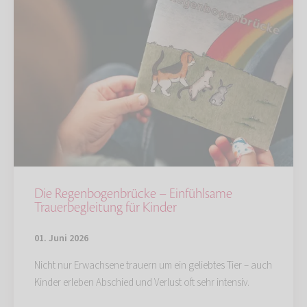
Die Regenbogenbrücke – Einfühlsame
Trauerbegleitung für Kinder
01. Juni 2026
Nicht nur Erwachsene trauern um ein geliebtes Tier – auch
Kinder erleben Abschied und Verlust oft sehr intensiv.