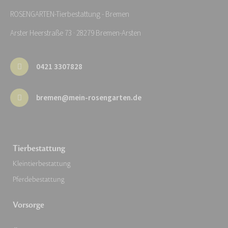
ROSENGARTEN-Tierbestattung - Bremen
Arster Heerstraße 73 · 28279 Bremen-Arsten
0421 3307828
bremen@mein-rosengarten.de
Tierbestattung
Kleintierbestattung
Pferdebestattung
Vorsorge