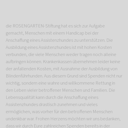
die ROSENGARTEN-Stiftung hat es sich zur Aufgabe
gemacht, Menschen mit einem Handicap bei der
Anschaffung eines Assistenzhundes zu unterstützen. Die
Ausbildung eines Assistenzhundes ist mit hohen Kosten
verbunden, die viele Menschen weder tragen noch alleine
aufbringen können. Krankenkassen übernehmen leider keine
der anfallenden Kosten, mit Ausnahme der Ausbildung von
Blindenführhunden. Aus diesem Grund sind Spenden nicht nur
wichtig, sondern eine wahre und willkommene Rettung in
den Leben vieler betroffener Menschen und Familien. Die
Lebensqualität kann durch die Anschaffung eines
Assistenzhundes drastisch zunehmen und vieles
ermöglichen, was vorher für den betroffenen Menschen
undenkbar war. Frohen Herzens möchten wir uns bedanken,
dass wir durch Eure zahlreichen Spenden bereits in der