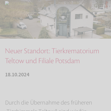
Start
Über uns
Aktuelles
Neuer Standort: Tierkrematorium Teltow und Fi…
Neuer Standort: Tierkrematorium
Teltow und Filiale Potsdam
18.10.2024
Durch die Übernahme des früheren