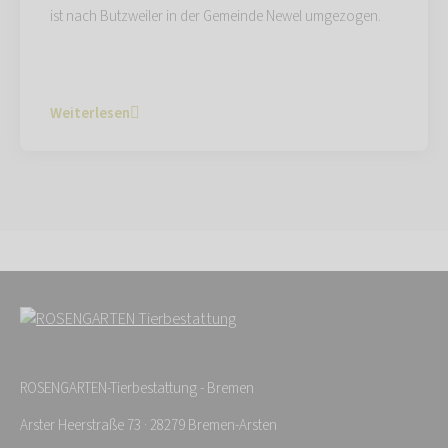
ist nach Butzweiler in der Gemeinde Newel umgezogen.
Weiterlesen
ROSENGARTEN-Tierbestattung - Bremen
Arster Heerstraße 73 · 28279 Bremen-Arsten