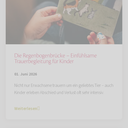
Die Regenbogenbrücke – Einfühlsame
Trauerbegleitung für Kinder
01. Juni 2026
Nicht nur Erwachsene trauern um ein geliebtes Tier – auch
Kinder erleben Abschied und Verlust oft sehr intensiv.
Weiterlesen