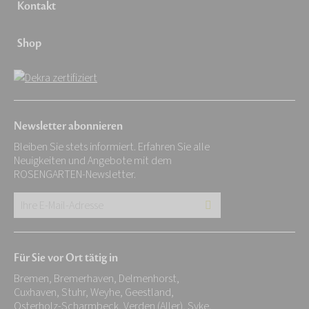
Kontakt
Shop
Newsletter abonnieren
Bleiben Sie stets informiert. Erfahren Sie alle
Neuigkeiten und Angebote mit dem
ROSENGARTEN-Newsletter.
Ihre
E-
Mail-
Für Sie vor Ort tätig in
Adresse:
Bremen, Bremerhaven, Delmenhorst,
*
Cuxhaven, Stuhr, Weyhe, Geestland,
Osterholz-Scharmbeck, Verden (Aller), Syke,