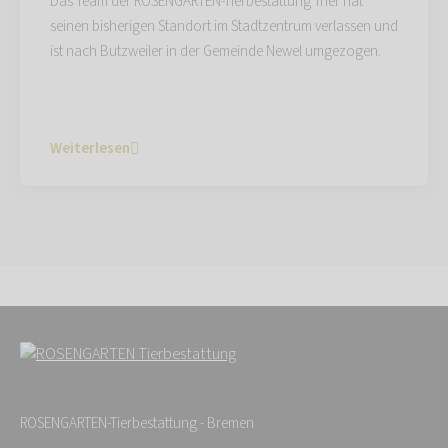
Das Team der ROSENGARTEN-Tierbestattung Trier hat
seinen bisherigen Standort im Stadtzentrum verlassen und
ist nach Butzweiler in der Gemeinde Newel umgezogen.
Weiterlesen
ROSENGARTEN-Tierbestattung - Bremen