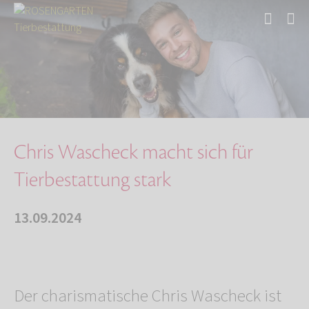
Start
Über uns
Aktuelles
Chris Wascheck macht sich für Tierbestattung …
Chris Wascheck macht sich für
Tierbestattung stark
13.09.2024
Der charismatische Chris Wascheck ist