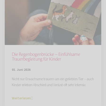
Die Regenbogenbrücke – Einfühlsame
Trauerbegleitung für Kinder
01. Juni 2026
Nicht nur Erwachsene trauern um ein geliebtes Tier – auch
Kinder erleben Abschied und Verlust oft sehr intensiv.
Weiterlesen