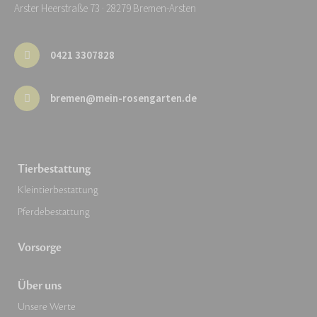
Arster Heerstraße 73 · 28279 Bremen-Arsten
0421 3307828
bremen@mein-rosengarten.de
Tierbestattung
Kleintierbestattung
Pferdebestattung
Vorsorge
Über uns
Unsere Werte