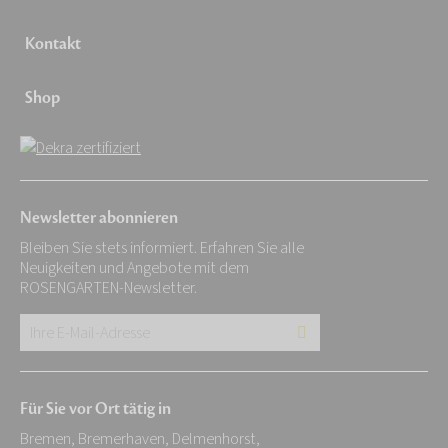
Kontakt
Shop
Newsletter abonnieren
Bleiben Sie stets informiert. Erfahren Sie alle
Neuigkeiten und Angebote mit dem
ROSENGARTEN-Newsletter.
Ihre
E-
Mail-
Für Sie vor Ort tätig in
Adresse:
Bremen, Bremerhaven, Delmenhorst,