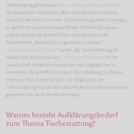
Überzeugung gemeinsam
mit uns dieser Aufgabe widmen
,
um trauernden Tierhaltern, aber auch dem Rest unserer
Gesellschaft diese Form der Dienstleistung näher zu bringen.
Er spricht im Zusammenhang mit der Tierbestattung aus
eigener Erfahrung. Martin Rütter ermöglicht uns, die
Tabuthemen „Abschied vom geliebten Haustier“,
„
Einäscherung von Tieren
“ sowie „die Tierbestattung als
würdevolle Alternative zur
Tierkörperbeseitigung
" in der
Gesellschaft bekannter zu machen und zugänglicher zu
vermitteln. Wir erhoffen uns durch die Aufklärung zu diesen
Themen, dass Tierhalter über die Möglichkeit der
Tierbestattung nachdenken und mit dem Abschied von ihrem
geliebten Tier nicht überfordert sind.
Warum besteht Aufklärungsbedarf
zum Thema Tierbestattung?