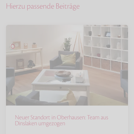
Hierzu passende Beiträge
Neuer Standort in Oberhausen: Team aus
Dinslaken umgezogen