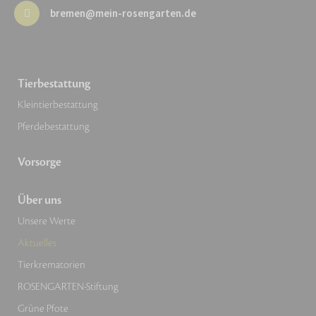
bremen@mein-rosengarten.de
Tierbestattung
Kleintierbestattung
Pferdebestattung
Vorsorge
Über uns
Unsere Werte
Aktuelles
Tierkrematorien
ROSENGARTEN-Stiftung
Grüne Pfote