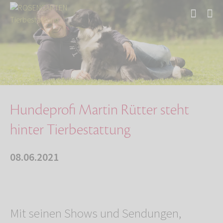
Start
Über uns
Aktuelles
Hundeprofi Martin Rütter steht hinter Tierbes…
Hundeprofi Martin Rütter steht
hinter Tierbestattung
08.06.2021
Mit seinen Shows und Sendungen,