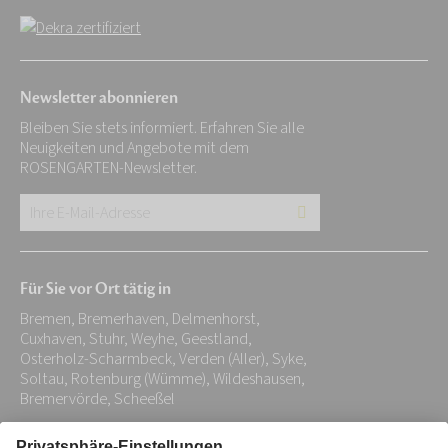
Newsletter abonnieren
Bleiben Sie stets informiert. Erfahren Sie alle
Neuigkeiten und Angebote mit dem
ROSENGARTEN-Newsletter.
Ihre
E-
Mail-
Für Sie vor Ort tätig in
Adresse:
Bremen, Bremerhaven, Delmenhorst,
*
Cuxhaven, Stuhr, Weyhe, Geestland,
Osterholz-Scharmbeck, Verden (Aller), Syke,
Soltau, Rotenburg (Wümme), Wildeshausen,
Bremervörde, Scheeßel