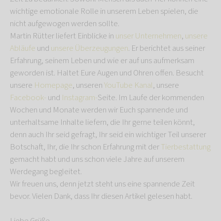
wichtige emotionale Rolle in unserem Leben spielen, die
nicht aufgewogen werden sollte.
Martin Rütter liefert Einblicke in
unser Unternehmen
,
unsere
Abläufe
und
unsere Überzeugungen
. Er berichtet aus seiner
Erfahrung, seinem Leben und wie er auf uns aufmerksam
geworden ist. Haltet Eure Augen und Ohren offen. Besucht
unsere
Homepage
, unseren
YouTube Kanal
, unsere
Facebook-
und
Instagram-
Seite. Im Laufe der kommenden
Wochen und Monate werden wir Euch spannende und
unterhaltsame Inhalte liefern, die Ihr gerne teilen könnt,
denn auch Ihr seid gefragt, Ihr seid ein wichtiger Teil unserer
Botschaft, Ihr, die Ihr schon Erfahrung mit der
Tierbestattung
gemacht habt und uns schon viele Jahre auf unserem
Werdegang begleitet.
Wir freuen uns, denn jetzt steht uns eine spannende Zeit
bevor. Vielen Dank, dass Ihr diesen Artikel gelesen habt.