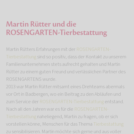
Martin Rütter und die
ROSENGARTEN-Tierbestattung
Martin Rütters Erfahrungen mit der
ROSENGARTEN-
Tierbestattung
sind so positiv, dass der Kontakt zu unserem
Familienunternehmen stets aufrecht gehalten und Martin
Rütter zu einem guten Freund und verlässlichen Partner des
ROSENGARTENS wurde.
2013 war Martin Rütter mitsamt eines Drehteams abermals
vor Ort in Badbergen, wo ein Beitrag zu den Abläufen und
zum Service der
ROSENGARTEN-Tierbestattung
entstand.
Nach all den Jahren war es für die
ROSENGARTEN-
Tierbestattung
naheliegend, Martin zu fragen, ob er sich
vorstellen könne, Menschen für das Thema
Tierbestattung
zu sensibilisieren. Martin möchte sich gerne und aus voller