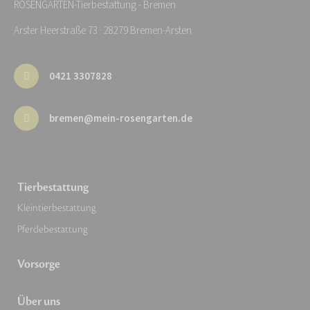
ROSENGARTEN-Tierbestattung - Bremen
Arster Heerstraße 73 · 28279 Bremen-Arsten
0421 3307828
bremen@mein-rosengarten.de
Tierbestattung
Kleintierbestattung
Pferdebestattung
Vorsorge
Über uns