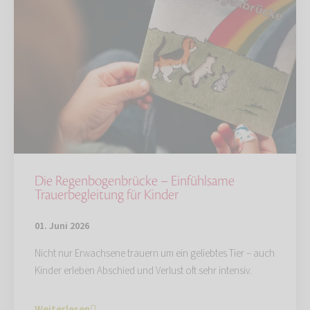
Die Regenbogenbrücke – Einfühlsame
Trauerbegleitung für Kinder
01. Juni 2026
Nicht nur Erwachsene trauern um ein geliebtes Tier – auch
Kinder erleben Abschied und Verlust oft sehr intensiv.
Weiterlesen