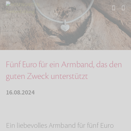
Start
Über uns
Aktuelles
Fünf Euro für ein Armband, das den guten Zwec…
Fünf Euro für ein Armband, das den
guten Zweck unterstützt
16.08.2024
Ein liebevolles Armband für fünf Euro